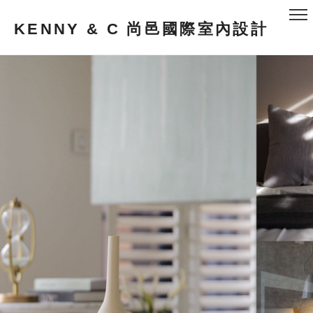
KENNY & C 尚邑國際室內設計